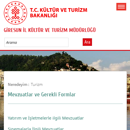
GİRESUN İL KÜLTÜR VE TURİZM MÜDÜRLÜĞÜ
Ara
Neredeyim :
Turizm
Mevzuatlar ve Gerekli Formlar
Yatırım ve İşletmelerle ilgili Mevzuatlar
Sinemalarla İlgili Mevzuatlar