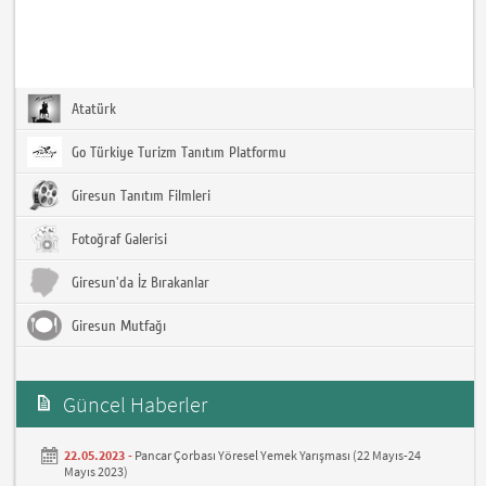
Atatürk
Go Türkiye Turizm Tanıtım Platformu
Giresun Tanıtım Filmleri
Fotoğraf Galerisi
Giresun'da İz Bırakanlar
Giresun Mutfağı
Güncel Haberler
22.05.2023 -
Pancar Çorbası Yöresel Yemek Yarışması (22 Mayıs-24
Mayıs 2023)