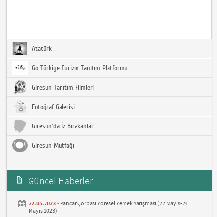
Atatürk
Go Türkiye Turizm Tanıtım Platformu
Giresun Tanıtım Filmleri
Fotoğraf Galerisi
Giresun'da İz Bırakanlar
Giresun Mutfağı
Güncel Haberler
22.05.2023 -
Pancar Çorbası Yöresel Yemek Yarışması (22 Mayıs-24
Mayıs 2023)