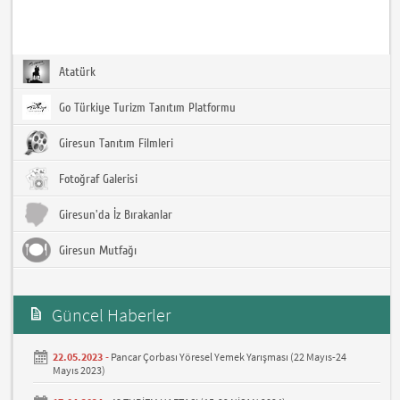
Atatürk
Go Türkiye Turizm Tanıtım Platformu
Giresun Tanıtım Filmleri
Fotoğraf Galerisi
Giresun'da İz Bırakanlar
Giresun Mutfağı
Güncel Haberler
22.05.2023 -
Pancar Çorbası Yöresel Yemek Yarışması (22 Mayıs-24
Mayıs 2023)