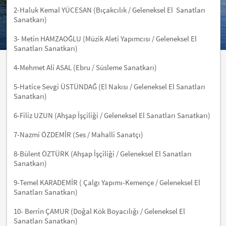
2-Haluk Kemal YÜCESAN (Bıçakcılık / Geleneksel El Sanatları
Sanatkarı)
3- Metin HAMZAOĞLU (Müzik Aleti Yapımcısı / Geleneksel El
Sanatları Sanatkarı)
4-Mehmet Ali ASAL (Ebru / Süsleme Sanatkarı)
5-Hatice Sevgi ÜSTÜNDAĞ (El Nakısı / Geleneksel El Sanatları
Sanatkarı)
6-Filiz UZUN (Ahşap İşçiliği / Geleneksel El Sanatları Sanatkarı)
7-Nazmi ÖZDEMİR (Ses / Mahalli Sanatçı)
8-Bülent ÖZTÜRK (Ahşap İşçiliği / Geleneksel El Sanatları
Sanatkarı)
9-Temel KARADEMİR ( Çalgı Yapımı-Kemençe / Geleneksel El
Sanatları Sanatkarı)
10- Berrin ÇAMUR (Doğal Kök Boyacılığı / Geleneksel El
Sanatları Sanatkarı)