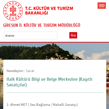
GİRESUN İL KÜLTÜR VE TURİZM MÜDÜRLÜĞÜ
Ara
Neredeyim :
Sanat
Halk Kültürü Bilgi ve Belge Merkezine (Kayıtlı
Sanatçılar)
1- Ahmet MET ( Ses-Bağlama / Mahalli Sanatçı)