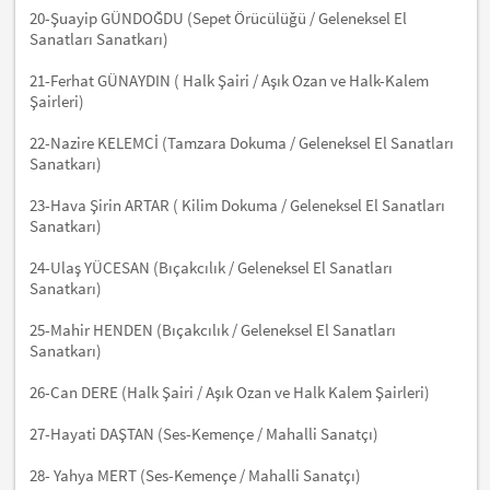
20-Şuayip GÜNDOĞDU (Sepet Örücülüğü / Geleneksel El
Sanatları Sanatkarı)
21-Ferhat GÜNAYDIN ( Halk Şairi / Aşık Ozan ve Halk-Kalem
Şairleri)
22-Nazire KELEMCİ (Tamzara Dokuma / Geleneksel El Sanatları
Sanatkarı)
23-Hava Şirin ARTAR ( Kilim Dokuma / Geleneksel El Sanatları
Sanatkarı)
24-Ulaş YÜCESAN (Bıçakcılık / Geleneksel El Sanatları
Sanatkarı)
25-Mahir HENDEN (Bıçakcılık / Geleneksel El Sanatları
Sanatkarı)
26-Can DERE (Halk Şairi / Aşık Ozan ve Halk Kalem Şairleri)
27-Hayati DAŞTAN (Ses-Kemençe / Mahalli Sanatçı)
28- Yahya MERT (Ses-Kemençe / Mahalli Sanatçı)