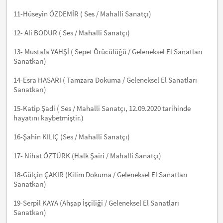
11-Hüseyin ÖZDEMİR ( Ses / Mahalli Sanatçı)
12- Ali BODUR ( Ses / Mahalli Sanatçı)
13- Mustafa YAHŞİ ( Sepet Örücülüğü / Geleneksel El Sanatları
Sanatkarı)
14-Esra HASARI ( Tamzara Dokuma / Geleneksel El Sanatları
Sanatkarı)
15-Katip Şadi ( Ses / Mahalli Sanatçı, 12.09.2020 tarihinde
hayatını kaybetmiştir.)
16-Şahin KILIÇ (Ses / Mahalli Sanatçı)
17- Nihat ÖZTÜRK (Halk Şairi / Mahalli Sanatçı)
18-Gülçin ÇAKIR (Kilim Dokuma / Geleneksel El Sanatları
Sanatkarı)
19-Serpil KAYA (Ahşap İşçiliği / Geleneksel El Sanatları
Sanatkarı)