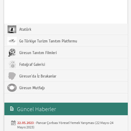
Atatürk
Go Türkiye Turizm Tanıtım Platformu
Giresun Tanıtım Filmleri
Fotoğraf Galerisi
Giresun'da İz Bırakanlar
Giresun Mutfağı
Güncel Haberler
22.05.2023 -
Pancar Çorbası Yöresel Yemek Yarışması (22 Mayıs-24
Mayıs 2023)