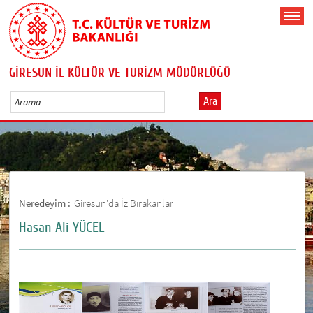
GİRESUN İL KÜLTÜR VE TURİZM MÜDÜRLÜĞÜ
Ara
Neredeyim :
Giresun'da İz Bırakanlar
Hasan Ali YÜCEL