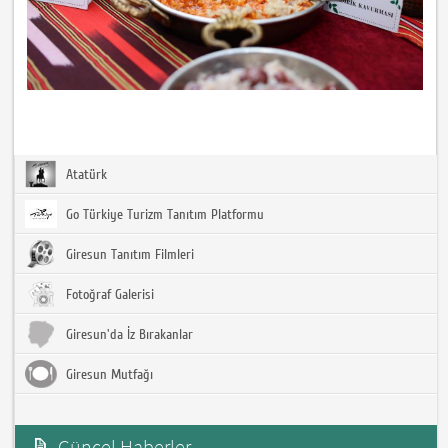
Atatürk
Go Türkiye Turizm Tanıtım Platformu
Giresun Tanıtım Filmleri
Fotoğraf Galerisi
Giresun'da İz Bırakanlar
Giresun Mutfağı
Güncel Haberler