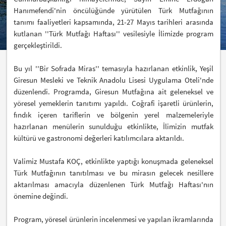
Hanımefendi'nin öncülüğünde yürütülen Türk Mutfağının
tanımı faaliyetleri kapsamında, 21-27 Mayıs tarihleri arasında
kutlanan ''Türk Mutfağı Haftası'' vesilesiyle İlimizde program
gerçekleştirildi.
Bu yıl ''Bir Sofrada Miras'' temasıyla hazırlanan etkinlik, Yeşil
Giresun Mesleki ve Teknik Anadolu Lisesi Uygulama Oteli'nde
düzenlendi. Programda, Giresun Mutfağına ait geleneksel ve
yöresel yemeklerin tanıtımı yapıldı. Coğrafi işaretli ürünlerin,
fındık içeren tariflerin ve bölgenin yerel malzemeleriyle
hazırlanan menülerin sunulduğu etkinlikte, İlimizin mutfak
kültürü ve gastronomi değerleri katılımcılara aktarıldı.
Valimiz Mustafa KOÇ, etkinlikte yaptığı konuşmada geleneksel
Türk Mutfağının tanıtılması ve bu mirasın gelecek nesillere
aktarılması amacıyla düzenlenen Türk Mutfağı Haftası'nın
önemine değindi.
Program, yöresel ürünlerin incelenmesi ve yapılan ikramlarında