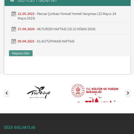
22.05.2023 -
Pancar Çorbası Yöresel Yemek Yarışması (22 Mayıs-24
Mayıs 2023)
17.04.2024 -
48.TURİZM HAFTASI (15-22 NİSAN 2024)
09.04.2025 -
61.KÜTÜPHANE HAFTASI
Hepsini Gör
DİĞER BAĞLANTILAR